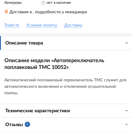
Кемерово
нет в наличии
Доставим в
, подробности у менеджера
Trade-In
Условия оплаты
Доставка
Описание товара
Описание модели «Автопереключатель
поплавковый TMC 10052»
Автоматический поплавковый переключатель TMC cлужит для
автоматического включения и отключения осушительной
помпы.
Технические характеристики
Отзывы
0