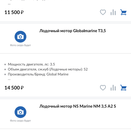
...
₽
11 500
Лодочный мотор Globalmarine T3,5
Мощность двигателя, лс: 3.5
Объем двигателя, см.куб (Лодочные моторы): 52
Производитель/Бренд: Global Marine
...
₽
14 500
Лодочный мотор NS Marine NM 3,5 A2 S