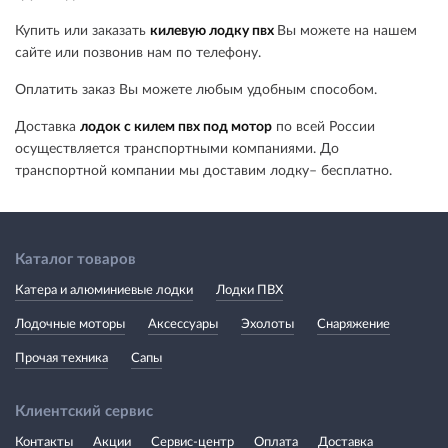
Купить или заказать
килевую лодку пвх
Вы можете на нашем
сайте или позвонив нам по телефону.
Оплатить заказ Вы можете любым удобным способом.
Доставка
лодок с килем пвх под мотор
по всей России
осуществляется транспортными компаниями. До
транспортной компании мы доставим лодку– бесплатно.
Каталог товаров
Катера и алюминиевые лодки
Лодки ПВХ
Лодочные моторы
Аксессуары
Эхолоты
Снаряжение
Прочая техника
Сапы
Клиентский сервис
Контакты
Акции
Сервис-центр
Оплата
Доставка