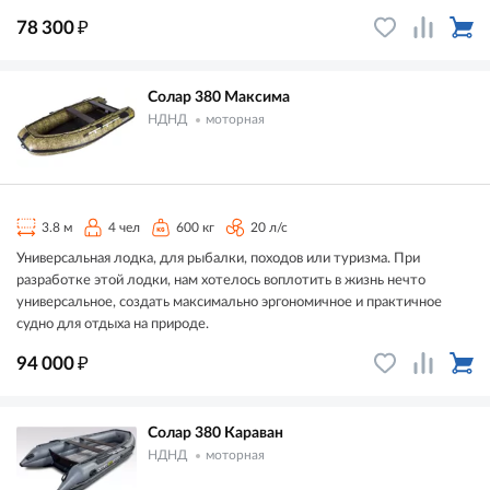
₽
78 300
Солар 380 Максима
НДНД
моторная
3.8 м
4 чел
600 кг
20 л/с
Универсальная лодка, для рыбалки, походов или туризма. При
разработке этой лодки, нам хотелось воплотить в жизнь нечто
универсальное, создать максимально эргономичное и практичное
судно для отдыха на природе.
₽
94 000
Солар 380 Караван
НДНД
моторная