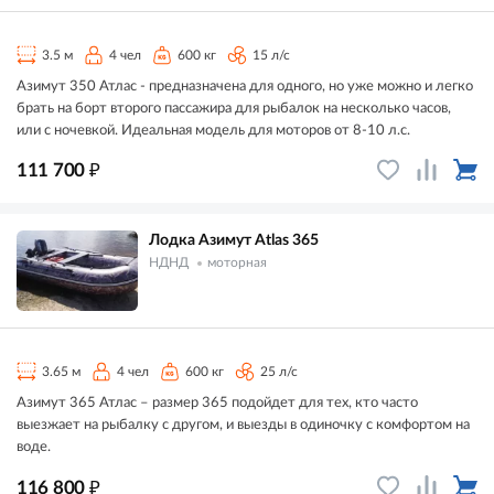
3.5 м
4 чел
600 кг
15 л/с
Азимут 350 Атлас - предназначена для одного, но уже можно и легко
брать на борт второго пассажира для рыбалок на несколько часов,
или с ночевкой. Идеальная модель для моторов от 8-10 л.с.
₽
111 700
Лодка Азимут Atlas 365
НДНД
моторная
3.65 м
4 чел
600 кг
25 л/с
Азимут 365 Атлас – размер 365 подойдет для тех, кто часто
выезжает на рыбалку с другом, и выезды в одиночку с комфортом на
воде.
₽
116 800