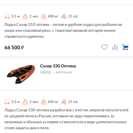
3.1 м
2 чел
400 кг
15 л/с
Лодка Солар 310 оптима - легкая и удобная лодка для рыбалки на
озере или спокойной реке, с транспортировкой которой можно
справиться в одиночку.
₽
66 500
Солар 330 Оптима
НДНД
моторная
3.3 м
3 чел
450 кг
15 л/с
Лодка Солар 330 оптима разработана с учетом запросов покупателей
из средней полосы России, которым не надо переплачивать за
ненужные в обычных условиях утяжелители в виде дополнительных
слоев защиты дна и пола.