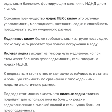
отдельным баллоном, формирующим киль или с НДНД дном
с килем.
Основное преимущество
лодок ПВХ с килем
это отличная
управляемость, мореходность, жесткость лодки и способность
преодолевать волну умеренного размера.
Лодки пвх с килем
более требовательны к загрузке носа лодки,
поскольку киль работает при полном погружении в воду.
Килевая лодка
выходит на глиссер чуть медленнее, но при
этом имеет большую грузоподъемность, если говорить о
лодках НДНД.
К недостаткам стоит отнести меньшую остойчивость в статике
и большую стоимость по сравнению с плоскодонными
лодками аналогичного размера.
Подводя итог можно сказать, что
килевые лодки
отлично
подойдут для использования на больших реках и
водохранилищах с высокой волной и если нужна большая
грузоподъемность.