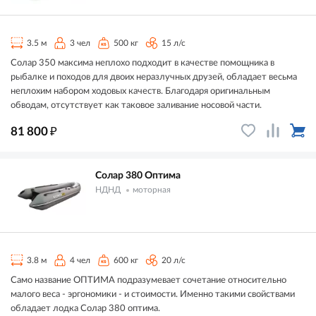
3.5 м
3 чел
500 кг
15 л/с
Солар 350 максима неплохо подходит в качестве помощника в
рыбалке и походов для двоих неразлучных друзей, обладает весьма
неплохим набором ходовых качеств. Благодаря оригинальным
обводам, отсутствует как таковое заливание носовой части.
₽
81 800
Солар 380 Оптима
НДНД
моторная
3.8 м
4 чел
600 кг
20 л/с
Само название ОПТИМА подразумевает сочетание относительно
малого веса - эргономики - и стоимости. Именно такими свойствами
обладает лодка Солар 380 оптима.