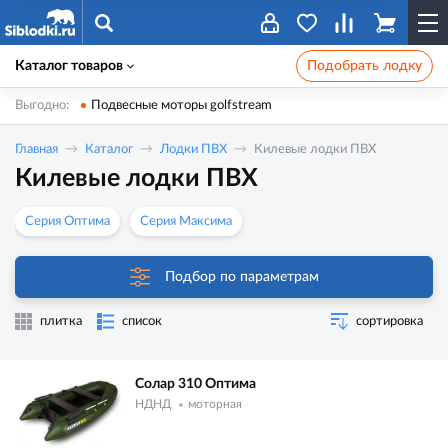
Каталог товаров
Подобрать лодку
Выгодно:
Подвесные моторы golfstream
Главная
Каталог
Лодки ПВХ
Килевые лодки ПВХ
Килевые лодки ПВХ
Серия Оптима
Серия Максима
Подбор по параметрам
плитка
список
сортировка
Солар 310 Оптима
НДНД
моторная