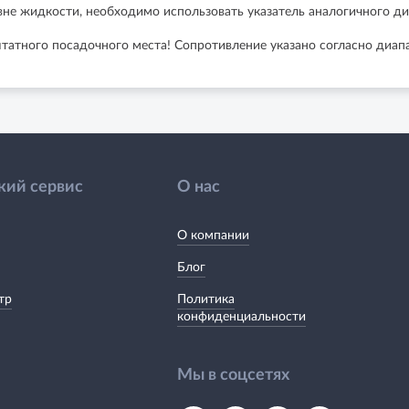
не жидкости, необходимо использовать указатель аналогичного ди
татного посадочного места! Сопротивление указано согласно диапа
кий сервис
О нас
О компании
Блог
тр
Политика
конфиденциальности
Мы в соцсетях