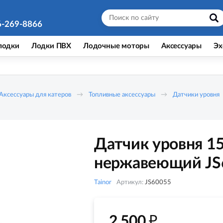
6-269-8866
лодки
Лодки ПВХ
Лодочные моторы
Аксессуары
Эх
Аксессуары для катеров
Топливные аксессуары
Датчики уровня
Датчик уровня 15
нержавеющий JS
Tainor
Артикул:
JS60055
₽
2 500