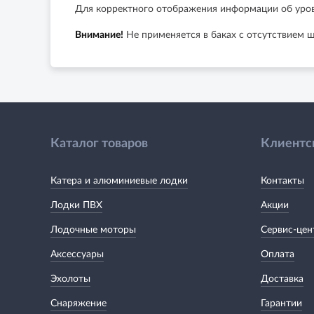
Для корректного отображения информации об уров
Внимание!
Не применяется в баках с отсутствием ш
Каталог товаров
Клиентс
Катера и алюминиевые лодки
Контакты
Лодки ПВХ
Акции
Лодочные моторы
Сервис-цен
Аксессуары
Оплата
Эхолоты
Доставка
Снаряжение
Гарантии