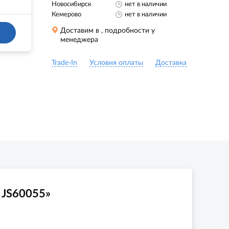
Новосибирск
нет в наличии
Кемерово
нет в наличии
Доставим в
, подробности у
менеджера
Trade-In
Условия оплаты
Доставка
 JS60055»