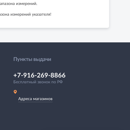
апазона измерений.
зона измерений указателя!
Пункты выдачи
+7-916-269-8866
Бесплатный звонок по РФ
Адреса магазинов