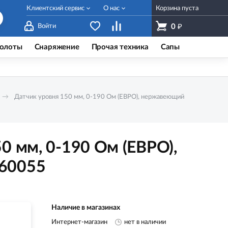
Клиентский сервис
О нас
Корзина пуста
₽
Войти
0
олоты
Снаряжение
Прочая техника
Сапы
Датчик уровня 150 мм, 0-190 Ом (ЕВРО), нержавеющий
0 мм, 0-190 Ом (ЕВРО),
60055
Наличие в магазинах
Интернет-магазин
нет в наличии