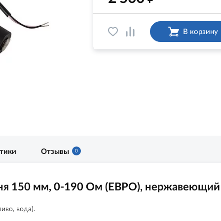
В корзину
стики
Отзывы
0
я 150 мм, 0-190 Ом (ЕВРО), нержавеющий
иво, вода).