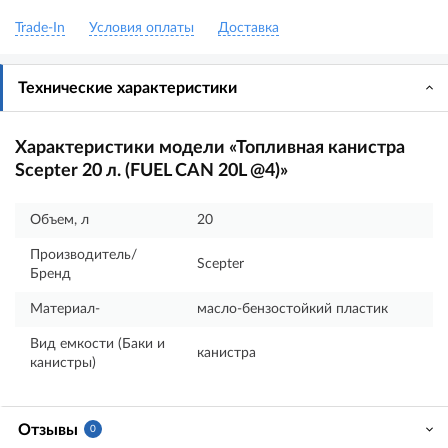
Trade-In
Условия оплаты
Доставка
Технические характеристики
Характеристики модели «Топливная канистра
Scepter 20 л. (FUEL CAN 20L @4)»
Объем, л
20
Производитель/
Scepter
Бренд
Материал-
масло-бензостойкий пластик
Вид емкости (Баки и
канистра
канистры)
Отзывы
0