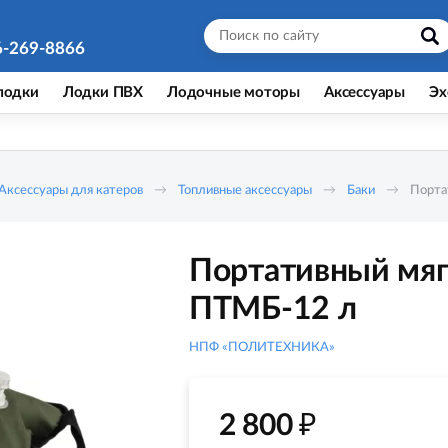
6-269-8866
лодки
Лодки ПВХ
Лодочные моторы
Аксессуары
Эх
Аксессуары для катеров
Топливные аксессуары
Баки
Порта
Портативный мяг
ПТМБ-12 л
НПФ «ПОЛИТЕХНИКА»
₽
2 800