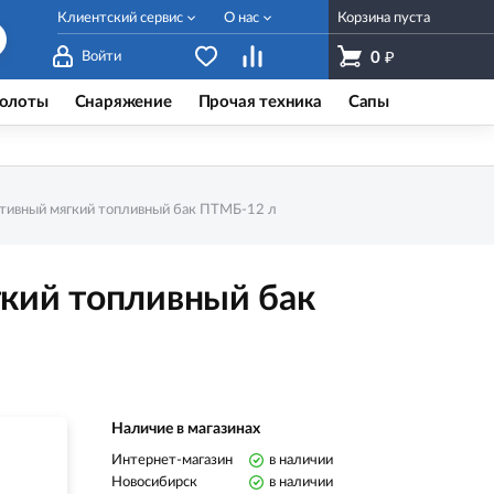
Клиентский сервис
О нас
Корзина пуста
₽
Войти
0
олоты
Снаряжение
Прочая техника
Сапы
тивный мягкий топливный бак ПТМБ-12 л
кий топливный бак
Наличие в магазинах
Интернет-магазин
в наличии
Новосибирск
в наличии