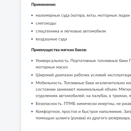
Применение:
маломерные суда (катера, яхты, моторные лодки 
снегоходы
спецтехника и легковые автомобили
воздушные суда
Приемущества мягких баков:
Универсальность.
Портативные топливные баки П
моторных масел.
Широкий диапазон рабочих условий эксплуатаци
Мобильность.
Топливные баки исключительно ком
состоянии занимают минимальный объем. Мягкие 
отделениях автомобилей; на палубах, в трюмах,
Безопасность.
ПТМБ химически инертны, не ржав
Комфортное, простое и быстрое наполнение.
Зап
помощью шланга (рукава) из другого резервуара,