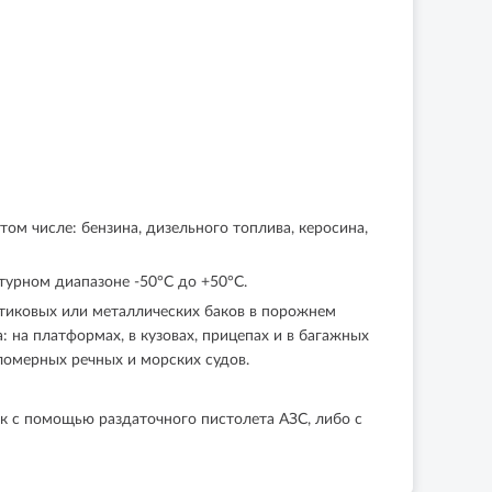
м числе: бензина, дизельного топлива, керосина,
урном диапазоне -50°C до +50°C.
стиковых или металлических баков в порожнем
на платформах, в кузовах, прицепах и в багажных
ломерных речных и морских судов.
ок с помощью раздаточного пистолета АЗС, либо с