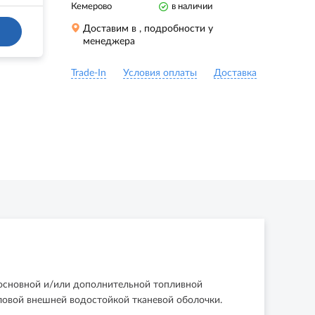
Кемерово
в наличии
Доставим в
, подробности у
менеджера
Trade-In
Условия оплаты
Доставка
 основной и/или дополнительной топливной
ловой внешней водостойкой тканевой оболочки.