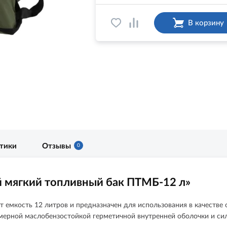
В корзину
стики
Отзывы
0
 мягкий топливный бак ПТМБ-12 л»
 емкость 12 литров и предназначен для использования в качестве
имерной маслобензостойкой герметичной внутренней оболочки и си