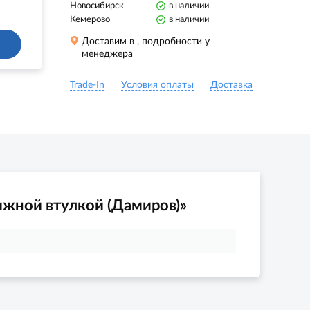
Новосибирск
в наличии
Кемерово
в наличии
Доставим в
, подробности у
менеджера
Trade-In
Условия оплаты
Доставка
ижной втулкой (Дамиров)»