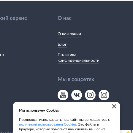
кий сервис
О нас
О компании
Блог
тр
Политика
конфиденциальности
Мы в соцсетях
×
Мы используем Cookies
Продолжая использовать наш сайт, вы соглашаетесь с
политикой использования Cookies
. Это файлы в
браузере, которые помогают нам сделать ваш опыт