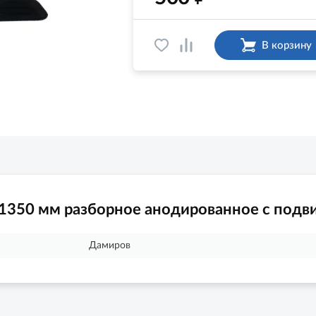
В корзину
1350 мм разборное анодированное с подв
Дамиров