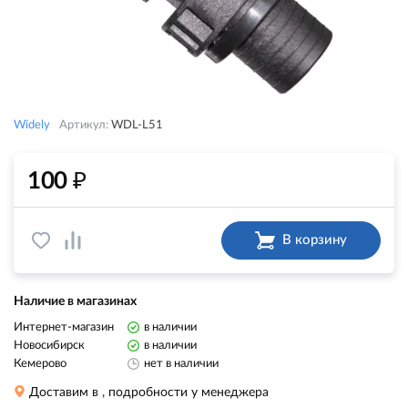
Widely
Артикул:
WDL-L51
₽
100
В корзину
Наличие в магазинах
Интернет-магазин
в наличии
Новосибирск
в наличии
Кемерово
нет в наличии
Доставим в
, подробности у менеджера