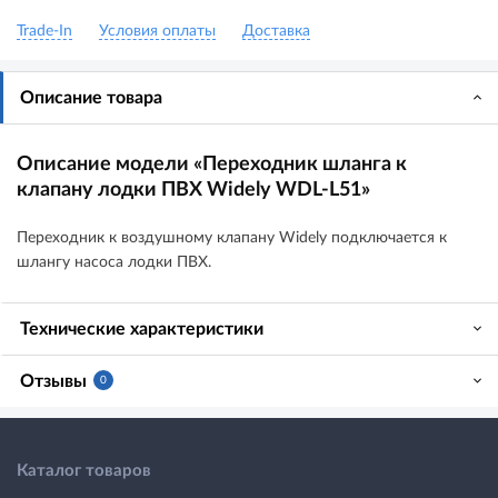
Trade-In
Условия оплаты
Доставка
Описание товара
Описание модели «Переходник шланга к
клапану лодки ПВХ Widely WDL-L51»
Переходник к воздушному клапану Widely подключается к
шлангу насоса лодки ПВХ.
Технические характеристики
Отзывы
0
Каталог товаров