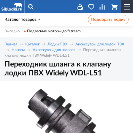
Каталог товаров
Подобрать лодку
Выгодно:
Подвесные моторы golfstream
Главная
Каталог
Лодки ПВХ
Аксессуары для лодок ПВХ
Насосы
Аксессуары для насосов
Переходник шланга к
клапану лодки ПВХ Widely WDL-L51
Переходник шланга к клапану
лодки ПВХ Widely WDL-L51