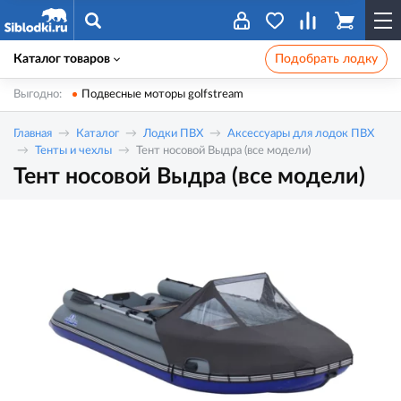
Каталог товаров
Подобрать лодку
Выгодно:
Подвесные моторы golfstream
Главная
Каталог
Лодки ПВХ
Аксессуары для лодок ПВХ
Тенты и чехлы
Тент носовой Выдра (все модели)
Тент носовой Выдра (все модели)