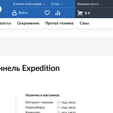
Клиентский сервис
О нас
Корзина пуста
₽
Войти
0
олоты
Снаряжение
Прочая техника
Сапы
ннель Expedition
Наличие в магазинах
Интернет-магазин
под заказ
Новосибирск
под заказ
Кемерово
под заказ