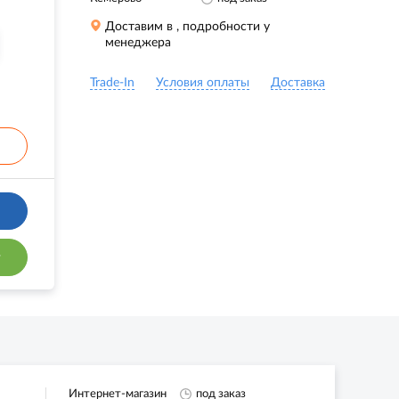
Доставим в
, подробности у
менеджера
Trade-In
Условия оплаты
Доставка
т
Интернет-магазин
под заказ