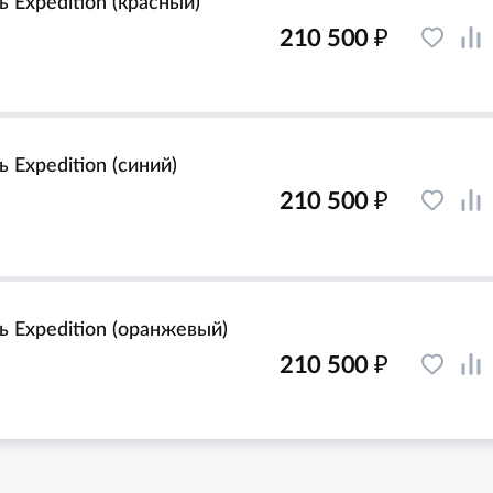
 Expedition (красный)
₽
210 500
 Expedition (синий)
₽
210 500
ь Expedition (оранжевый)
₽
210 500