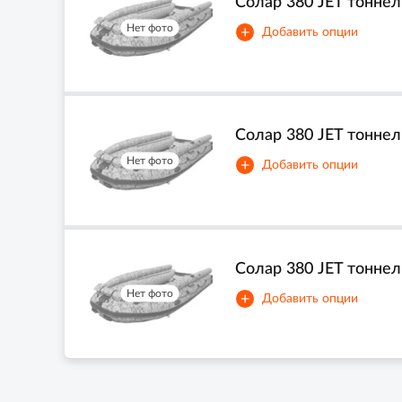
Солар 380 JET тоннель
Нет фото
+
Добавить опции
Солар 380 JET тоннель
Нет фото
+
Добавить опции
Солар 380 JET тоннел
Нет фото
+
Добавить опции