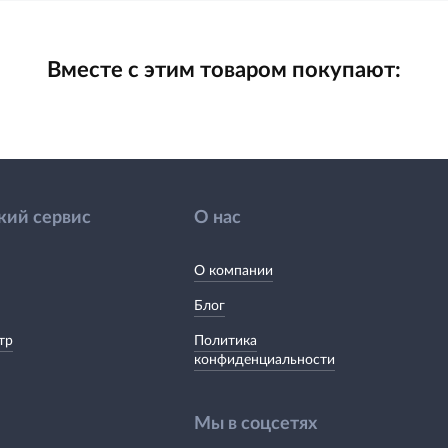
Вместе с этим товаром покупают:
кий сервис
О нас
О компании
Блог
тр
Политика
конфиденциальности
Мы в соцсетях