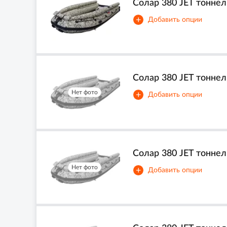
Солар 380 JET тоннель
+
Добавить опции
Солар 380 JET тоннель
Нет фото
+
Добавить опции
Солар 380 JET тоннель
Нет фото
+
Добавить опции