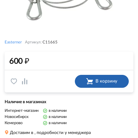
Easterner
Артикул:
C11665
₽
600
В корзину
Наличие в магазинах
Интернет-магазин
в наличии
Новосибирск
в наличии
Кемерово
в наличии
Доставим в
, подробности у менеджера