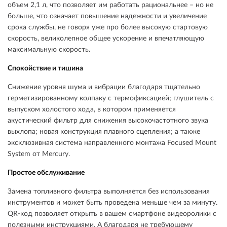
объем 2,1 л, что позволяет им работать рациональнее – но не
больше, что означает повышение надежности и увеличение
срока службы, не говоря уже про более высокую стартовую
скорость, великолепное общее ускорение и впечатляющую
максимальную скорость.
Спокойствие и тишина
Снижение уровня шума и вибрации благодаря тщательно
герметизированному колпаку с термофиксацией; глушитель с
выпуском холостого хода, в котором применяется
акустический фильтр для снижения высокочастотного звука
выхлопа; новая конструкция плавного сцепления; а также
эксклюзивная система направленного монтажа Focused Mount
System от Mercury.
Простое обслуживание
Замена топливного фильтра выполняется без использования
инструментов и может быть проведена меньше чем за минуту.
QR-код позволяет открыть в вашем смартфоне видеоролики с
полезными инструкциями. А благодаря не требующему