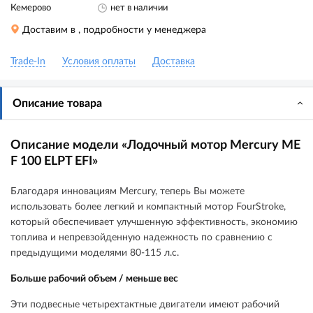
Кемерово
нет в наличии
Доставим в
, подробности у менеджера
Trade-In
Условия оплаты
Доставка
Описание товара
Описание модели «Лодочный мотор Mercury ME
F 100 ELPT EFI»
Благодаря инновациям Mercury, теперь Вы можете
использовать более легкий и компактный мотор FourStroke,
который обеспечивает улучшенную эффективность, экономию
топлива и непревзойденную надежность по сравнению с
предыдущими моделями 80-115 л.с.
Больше рабочий объем / меньше вес
Эти подвесные четырехтактные двигатели имеют рабочий