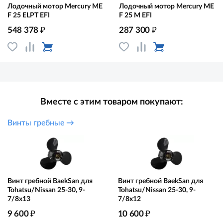
Лодочный мотор Mercury ME
Лодочный мотор Mercury ME
F 25 ELPT EFI
F 25 М EFI
₽
₽
548 378
287 300
Вместе с этим товаром покупают:
Винты гребные →
Винт гребной BaekSan для
Винт гребной BaekSan для
Tohatsu/Nissan 25-30, 9-
Tohatsu/Nissan 25-30, 9-
7/8x13
7/8x12
₽
₽
9 600
10 600