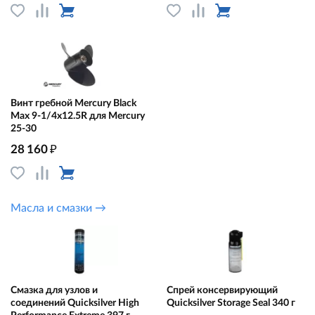
Винт гребной Mercury Black
Max 9-1/4x12.5R для Mercury
25-30
₽
28 160
Масла и смазки →
Смазка для узлов и
Спрей консервирующий
соединений Quicksilver High
Quicksilver Storage Seal 340 г