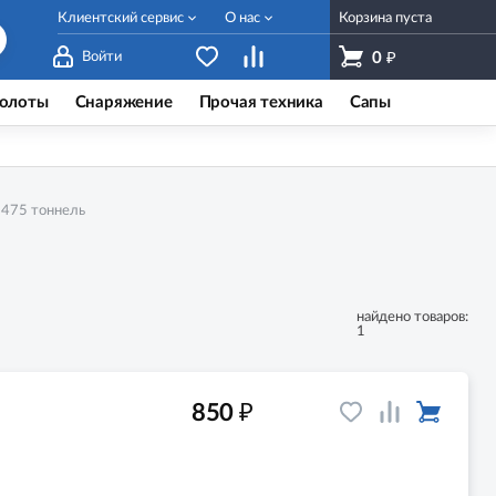
Клиентский сервис
О нас
Корзина пуста
₽
Войти
0
олоты
Снаряжение
Прочая техника
Сапы
 475 тоннель
найдено товаров:
1
₽
850