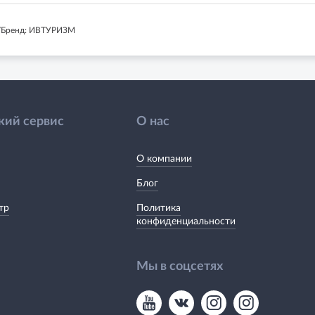
/Бренд: ИВТУРИЗМ
кий сервис
О нас
О компании
Блог
тр
Политика
конфиденциальности
Мы в соцсетях