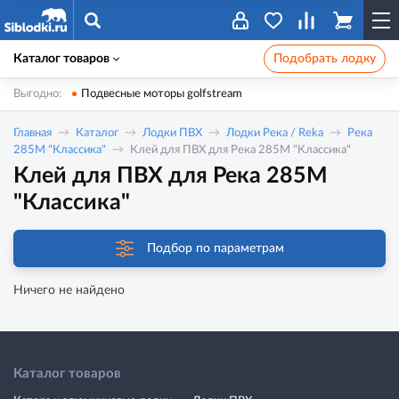
Каталог товаров
Подобрать лодку
Выгодно:
Подвесные моторы golfstream
Главная
Каталог
Лодки ПВХ
Лодки Река / Reka
Река
285M "Классика"
Клей для ПВХ для Река 285M "Классика"
Клей для ПВХ для Река 285M
"Классика"
Подбор по параметрам
Ничего не найдено
Каталог товаров