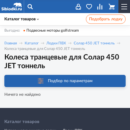
Каталог товаров
Подобрать лодку
Выгодно:
Подвесные моторы golfstream
Главная
Каталог
Лодки ПВХ
Солар 450 JET тоннель
Колеса транцевые для Солар 450 JET тоннель
Колеса транцевые для Солар 450
JET тоннель
Подбор по параметрам
Ничего не найдено
Каталог товаров