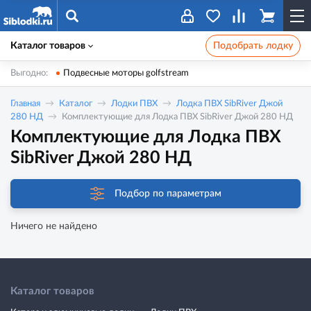
Каталог товаров
Подобрать лодку
Выгодно:
Подвесные моторы golfstream
Главная
Каталог
Лодки ПВХ
Лодка ПВХ SibRiver Джой
280 НД
Комплектующие для Лодка ПВХ SibRiver Джой 280 НД
Комплектующие для Лодка ПВХ
SibRiver Джой 280 НД
Подбор по параметрам
Ничего не найдено
Каталог товаров