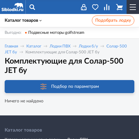
Каталог товаров
Подобрать лодку
Выгодно:
Подвесные моторы golfstream
Главная
Каталог
Лодки ПВХ
Лодки б/у
Солар-500
JET бу
Комплектующие для Солар-500 JET бу
Комплектующие для Солар-500
JET бу
Подбор по параметрам
Ничего не найдено
Каталог товаров