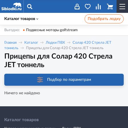
Каталог товаров
Подобрать лодку
Выгодно:
Подвесные моторы golfstream
Главная
Каталог
Лодки ПВХ
Солар 420 Стрела JET
тоннель
Прицепы для Солар 420 Стрела JET тоннель
Прицепы для Солар 420 Стрела
JET тоннель
Подбор по параметрам
Ничего не найдено
Каталог товаров