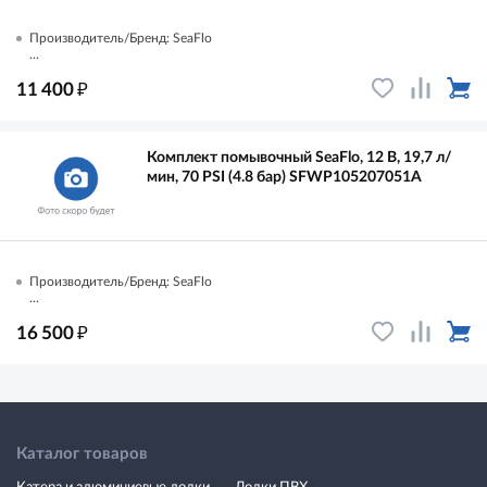
Производитель/Бренд: SeaFlo
...
₽
11 400
Комплект помывочный SeaFlo, 12 В, 19,7 л/
мин, 70 PSI (4.8 бар) SFWP105207051A
Производитель/Бренд: SeaFlo
...
₽
16 500
Каталог товаров