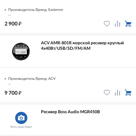
Производитель/Бренд: Easterner
...
₽
2 900
ACV AMR-801R морской ресивер круглый
4х40Вт/USB/SD/FM/AM
Производитель/Бренд: ACV
...
₽
9 700
Ресивер Boss Audio MGR450B