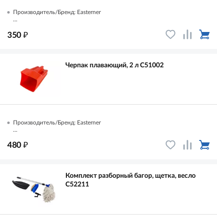
Производитель/Бренд: Easterner
...
₽
350
Черпак плавающий, 2 л C51002
Производитель/Бренд: Easterner
...
₽
480
Комплект разборный багор, щетка, весло
C52211