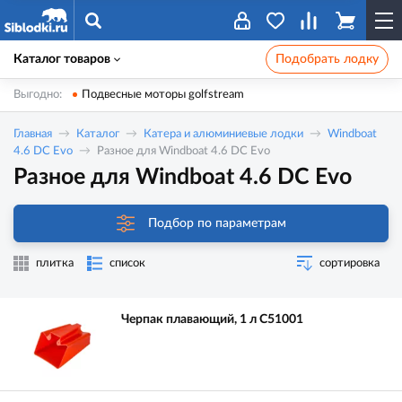
Каталог товаров
Подобрать лодку
Выгодно:
Подвесные моторы golfstream
Главная
Каталог
Катера и алюминиевые лодки
Windboat
4.6 DC Evo
Разное для Windboat 4.6 DC Evo
Разное для Windboat 4.6 DC Evo
Подбор по параметрам
плитка
список
сортировка
Черпак плавающий, 1 л C51001