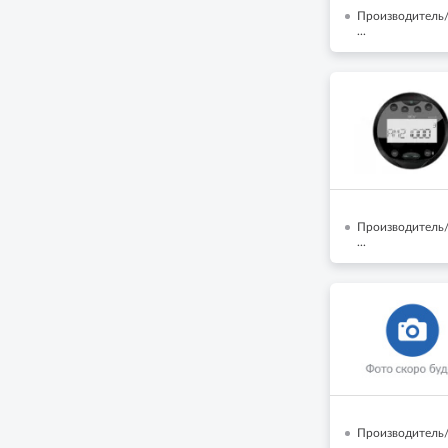
Производитель/Б
...
Производитель/
...
Производитель
...