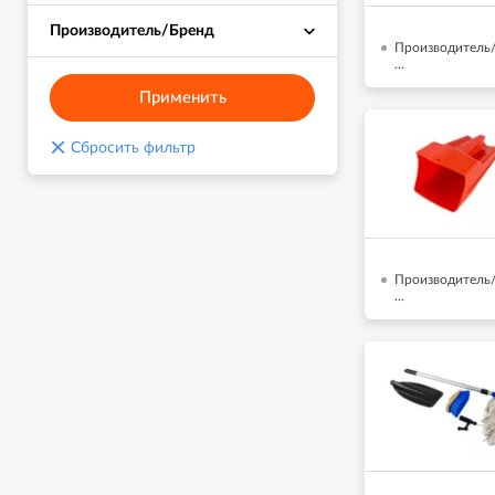
Производитель/Бренд
Производитель/Б
...
Применить
×
Сбросить фильтр
Производитель/Б
...