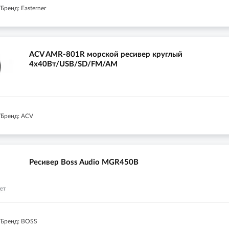
ренд: Easterner
ACV AMR-801R морской ресивер круглый
4х40Вт/USB/SD/FM/AM
Бренд: ACV
Ресивер Boss Audio MGR450B
/Бренд: BOSS