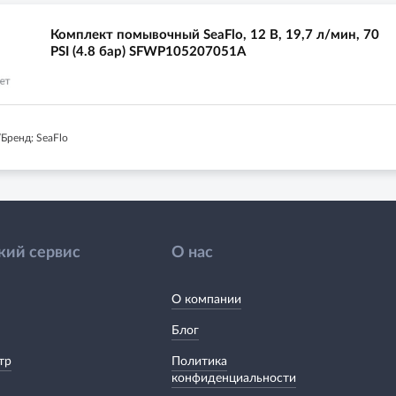
Комплект помывочный SeaFlo, 12 В, 19,7 л/мин, 70
PSI (4.8 бар) SFWP105207051A
Бренд: SeaFlo
кий сервис
О нас
О компании
Блог
тр
Политика
конфиденциальности