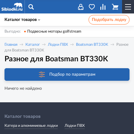
Каталог товаров
Подобрать лодку
Выгодно:
Подвесные моторы golfstream
Главная
Каталог
Лодки ПВХ
Boatsman BT330K
Разное
для Boatsman BT330K
Разное для Boatsman BT330K
Подбор по параметрам
Ничего не найдено
Каталог товаров
Катера и алюминиевые лодки
Лодки ПВХ