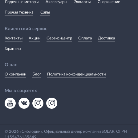
Лодочные моторы
Аксессуары
Эхолоты
Снаряжение
Прочая техника
Сапы
Клиентский сервис
Контакты
Акции
Сервис-центр
Оплата
Доставка
Гарантии
О нас
О компании
Блог
Политика конфиденциальности
Мы в соцсетях
© 2026 «Сиблодки». Официальный дилер компании SOLAR. ОГРН
1155476135649