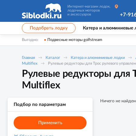
Интернет-магазин лодок,
лодочных моторов
+7-91
и аксессуаров
Подобрать лодку
Катера и алюминиевые 
Выгодно:
Подвесные моторы golfstream
Главная
Каталог
Катера и алюминиевые лодки
Multiflex
Рулевые редукторы для Трос рулевого управлени
Рулевые редукторы для Т
Multiflex
Ничего не найден
Подбор по параметрам
Применить