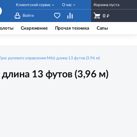
Клиентский сервис
О нас
Корзина пуста
₽
Войти
0
олоты
Снаряжение
Прочая техника
Сапы
Трос рулевого управления M66 длина 13 футов (3,96 м)
длина 13 футов (3,96 м)