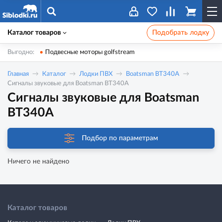
Каталог товаров
Подобрать лодку
Выгодно:
Подвесные моторы golfstream
Главная
Каталог
Лодки ПВХ
Boatsman BT340A
Сигналы звуковые для Boatsman BT340A
Сигналы звуковые для Boatsman
BT340A
Подбор по параметрам
Ничего не найдено
Каталог товаров