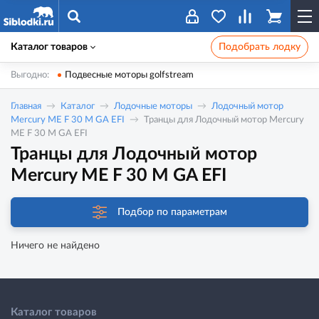
Каталог товаров
Подобрать лодку
Выгодно:
Подвесные моторы golfstream
Главная
Каталог
Лодочные моторы
Лодочный мотор
Mercury ME F 30 M GA EFI
Транцы для Лодочный мотор Mercury
ME F 30 M GA EFI
Транцы для Лодочный мотор
Mercury ME F 30 M GA EFI
Подбор по параметрам
Ничего не найдено
Каталог товаров