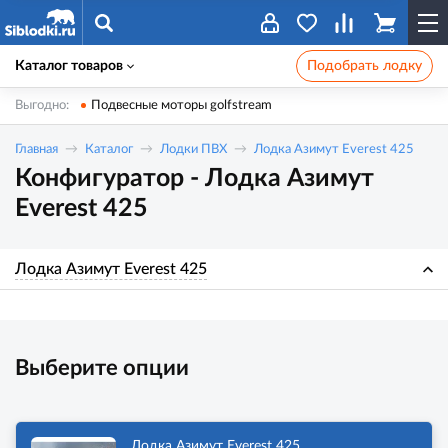
Каталог товаров
Подобрать лодку
Выгодно:
Подвесные моторы golfstream
Главная
Каталог
Лодки ПВХ
Лодка Азимут Everest 425
Конфигуратор - Лодка Азимут
Everest 425
Лодка Азимут Everest 425
Выберите опции
Лодка Азимут Everest 425