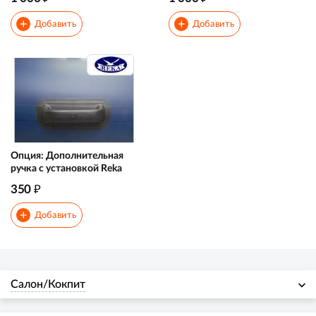
+
+
Добавить
Добавить
Опция: Дополнительная
ручка с установкой Reka
₽
350
+
Добавить
Салон/Кокпит