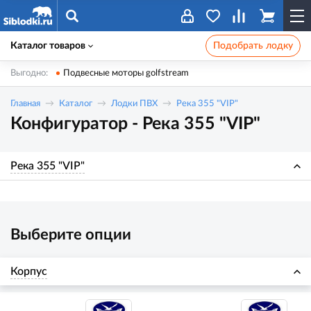
Каталог товаров
Подобрать лодку
Выгодно:
Подвесные моторы golfstream
Главная
Каталог
Лодки ПВХ
Река 355 "VIP"
Конфигуратор - Река 355 "VIP"
Река 355 "VIP"
Выберите опции
Корпус