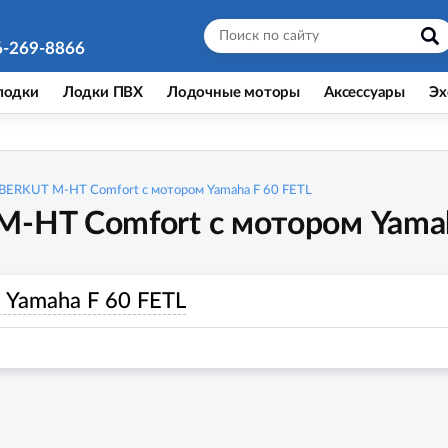
6-269-8866
лодки
Лодки ПВХ
Лодочные моторы
Аксессуары
Эх
BERKUT M-HT Comfort с мотором Yamaha F 60 FETL
M-HT Comfort с мотором Yamah
Yamaha F 60 FETL