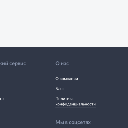
кий сервис
О нас
О компании
Блог
тр
Политика
конфиденциальности
Мы в соцсетях