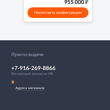
₽
955 000
Посмотреть конфигурацию
Пункты выдачи
+7-916-269-8866
Бесплатный звонок по РФ
Адреса магазинов