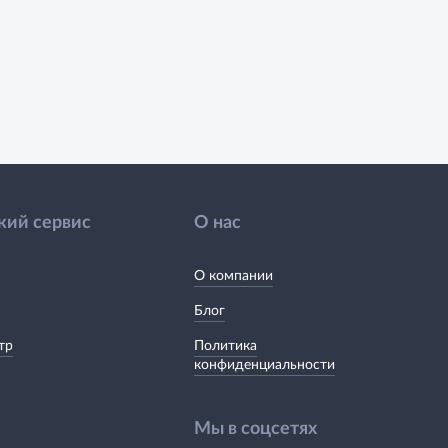
кий сервис
О нас
О компании
Блог
тр
Политика
конфиденциальности
Мы в соцсетях