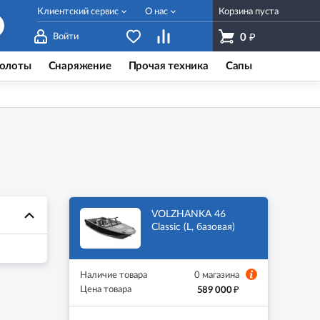
Клиентский сервис
О нас
Корзина пуста
₽
Войти
0
олоты
Снаряжение
Прочая техника
Сапы
VOLZHANKA 46
Classic (L, базовая)
Наличие товара
0 магазина
₽
Цена товара
589 000