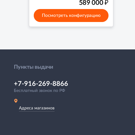
₽
589 000
Посмотреть конфигурацию
Пункты выдачи
+7-916-269-8866
Бесплатный звонок по РФ
Адреса магазинов