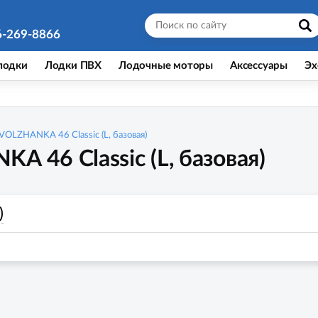
6-269-8866
лодки
Лодки ПВХ
Лодочные моторы
Аксессуары
Эх
VOLZHANKA 46 Classic (L, базовая)
 46 Classic (L, базовая)
)