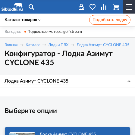
Каталог товаров
Подобрать лодку
Выгодно:
Подвесные моторы golfstream
Главная
Каталог
Лодки ПВХ
Лодка Азимут CYCLONE 435
Конфигуратор - Лодка Азимут
CYCLONE 435
Лодка Азимут CYCLONE 435
Выберите опции
Лодка Азимут CYCLONE 435