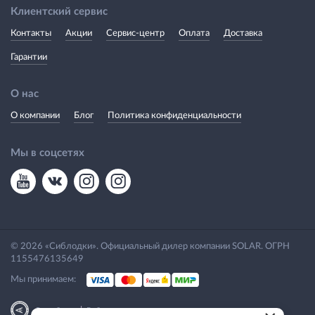
Клиентский сервис
Контакты
Акции
Сервис-центр
Оплата
Доставка
Гарантии
О нас
О компании
Блог
Политика конфиденциальности
Мы в соцсетях
© 2026 «Сиблодки». Официальный дилер компании SOLAR. ОГРН
1155476135649
Мы принимаем:
|
Разработка
Веб-аналитика