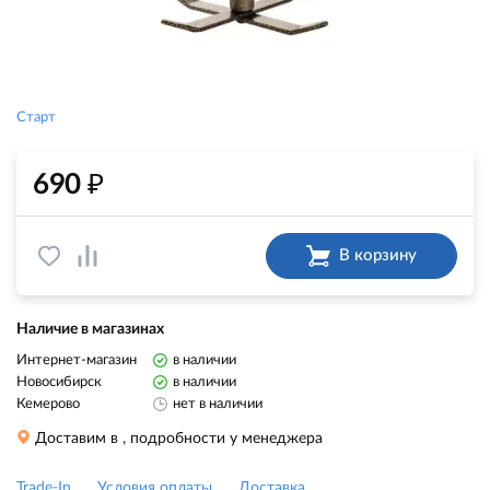
Старт
₽
690
В корзину
Наличие в магазинах
Интернет-магазин
в наличии
Новосибирск
в наличии
Кемерово
нет в наличии
Доставим в
, подробности у менеджера
Trade-In
Условия оплаты
Доставка