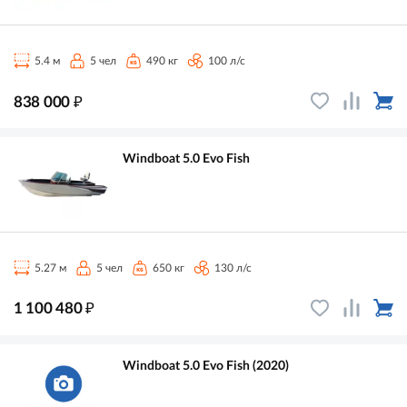
5.4 м
5 чел
490 кг
100 л/с
₽
838 000
Windboat 5.0 Evo Fish
5.27 м
5 чел
650 кг
130 л/с
₽
1 100 480
Windboat 5.0 Evo Fish (2020)