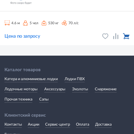
4.6 м
5 чел
530 кг
70 л/с
Цена по запросу
Каталог товаров
Катера и алюминиевые лодки
Лодки ПВХ
Лодочные моторы
Аксессуары
Эхолоты
Снаряжение
Прочая техника
Сапы
Клиентский сервис
Контакты
Акции
Сервис-центр
Оплата
Доставка