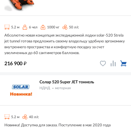
5.2 м
6 чел
1000 кг
50 л/с
Абсолютно новая концепция экспедиционной лодки solar-520 Strela
jet tunnel готова предложить своему владельцу удобную эргономику
внутреннего пространства и комфортную посадку за счет
увеличенных до 60 сантиметров баллонов.
₽
216 900
Солар 520 Super JET тоннель
НДНД
моторная
5.2 м
40 л/с
Новинка! Доступна для заказа. Поступление в мае 2020 года