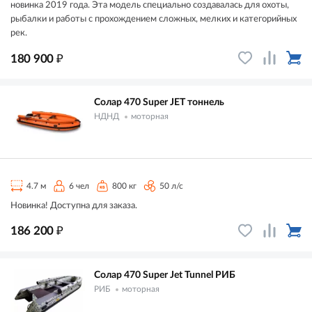
новинка 2019 года. Эта модель специально создавалась для охоты,
рыбалки и работы с прохождением сложных, мелких и категорийных
рек.
₽
180 900
Солар 470 Super JET тоннель
НДНД
моторная
4.7 м
6 чел
800 кг
50 л/с
Новинка! Доступна для заказа.
₽
186 200
Солар 470 Super Jet Tunnel РИБ
РИБ
моторная