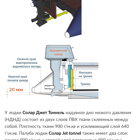
У лодки
Солар Джет Тоннель
надувное дно низкого давления
(НДНД) состоит из двух слоев ПВХ ткани склеенных между
собой. Плотность ткани 900 г/м.кв и усиливающий слой 640
г\м.кв. Палуба лодки
Солар Jet tonnel
также имеет два слоя: