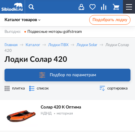
Каталог товаров
Подобрать лодку
Выгодно:
Подвесные моторы golfstream
Главная
Каталог
Лодки ПВХ
Лодки Solar
Лодки Солар
420
Лодки Солар 420
Подбор по параметрам
плитка
список
сортировка
Солар 420 К Оптима
НДНД
моторная