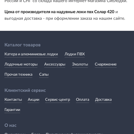
России и СНГ со склада нашего интернет-магазина Сиблодки.
Цена от производителя на надувные локи пвх Солар 420
и
выгодная доставка - при оформлении заказа на нашем сайте.
Каталог товаров
Катера и алюминиевые лодки
Лодки ПВХ
Лодочные моторы
Аксессуары
Эхолоты
Снаряжение
Прочая техника
Сапы
Клиентский сервис
Контакты
Акции
Сервис-центр
Оплата
Доставка
Гарантии
О нас