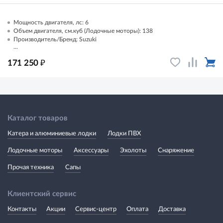
Мощность двигателя, лс: 6
Объем двигателя, см.куб (Лодочные моторы): 138
Производитель/Бренд: Suzuki
...
₽
171 250
Каталог товаров
Катера и алюминиевые лодки
Лодки ПВХ
Лодочные моторы
Аксессуары
Эхолоты
Снаряжение
Прочая техника
Сапы
Клиентский сервис
Контакты
Акции
Сервис-центр
Оплата
Доставка