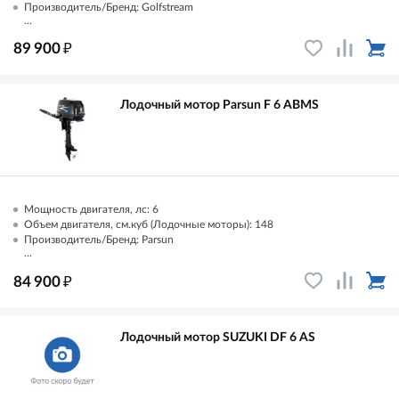
Производитель/Бренд: Golfstream
...
₽
89 900
Лодочный мотор Parsun F 6 AВМS
Мощность двигателя, лс: 6
Объем двигателя, см.куб (Лодочные моторы): 148
Производитель/Бренд: Parsun
...
₽
84 900
Лодочный мотор SUZUKI DF 6 AS