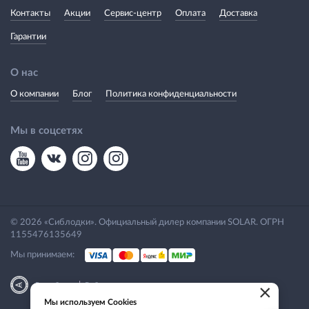
Контакты
Акции
Сервис-центр
Оплата
Доставка
Гарантии
О нас
О компании
Блог
Политика конфиденциальности
Мы в соцсетях
© 2026 «Сиблодки». Официальный дилер компании SOLAR. ОГРН
1155476135649
Мы принимаем:
|
Разработка
Веб-аналитика
×
Мы используем Cookies