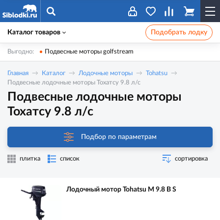
Каталог товаров
Подобрать лодку
Выгодно:
Подвесные моторы golfstream
Главная
Каталог
Лодочные моторы
Tohatsu
Подвесные лодочные моторы Тохатсу 9.8 л/с
Подвесные лодочные моторы
Тохатсу 9.8 л/с
Подбор по параметрам
плитка
список
сортировка
Лодочный мотор Tohatsu M 9.8 B S