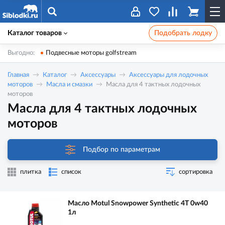
Каталог товаров
Подобрать лодку
Выгодно:
Подвесные моторы golfstream
Главная
Каталог
Аксессуары
Аксессуары для лодочных
моторов
Масла и смазки
Масла для 4 тактных лодочных
моторов
Масла для 4 тактных лодочных
моторов
Подбор по параметрам
плитка
список
сортировка
Масло Motul Snowpower Synthetic 4T 0w40
1л