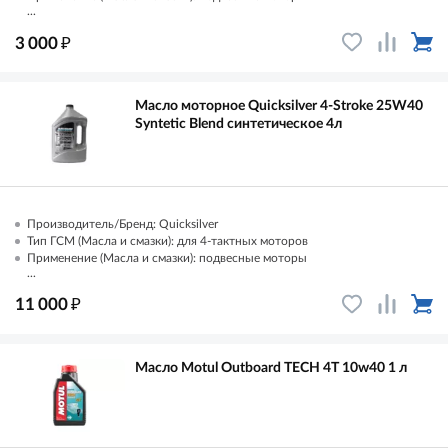
...
₽
3 000
Масло моторное Quicksilver 4-Stroke 25W40
Syntetic Blend синтетическое 4л
Производитель/Бренд: Quicksilver
Тип ГСМ (Масла и смазки): для 4-тактных моторов
Применение (Масла и смазки): подвесные моторы
...
₽
11 000
Масло Motul Outboard TECH 4T 10w40 1 л