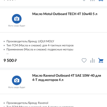
Масло Motul Outboard TECH 4T 10w40 5 л
Производитель/Бренд: LIQUI MOLY
Тип ГСМ (Масла и смазки): для 4-тактных моторов
Применение (Масла и смазки): подвесные моторы
...
₽
9 500
Масло Ravenol Outboard 4T SAE 10W-40 для
4-T лод.моторов 4 л
Производитель/Бренд: Ravenol
Тип ГСМ (Масла и смазки): для 4-тактных моторов