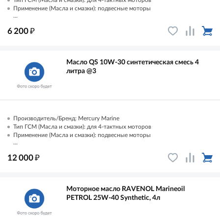
Применение (Масла и смазки): подвесные моторы
...
₽
6 200
Масло QS 10W-30 синтетическая смесь 4
литра @3
Производитель/Бренд: Mercury Marine
Тип ГСМ (Масла и смазки): для 4-тактных моторов
Применение (Масла и смазки): подвесные моторы
...
₽
12 000
Моторное масло RAVENOL Marineoil
PETROL 25W-40 Synthetic, 4л