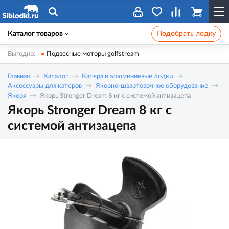
Каталог товаров
Подобрать лодку
Выгодно:
Подвесные моторы golfstream
Главная
Каталог
Катера и алюминиевые лодки
Аксессуары для катеров
Якорно-швартовочное оборудование
Якоря
Якорь Stronger Dream 8 кг с системой антизацепа
Якорь Stronger Dream 8 кг с
системой антизацепа