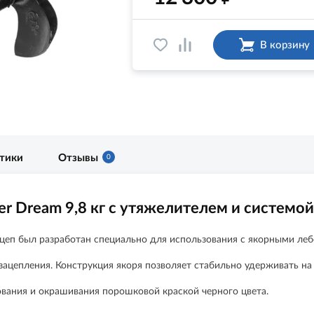
В корзину
стики
Отзывы
0
r Dream 9,8 кг с утяжелителем и системой
ацеп был разработан специально для использования с якорными лебёд
ацепления. Конструкция якоря позволяет стабильно удерживать на 
ования и окрашивания порошковой краской черного цвета.