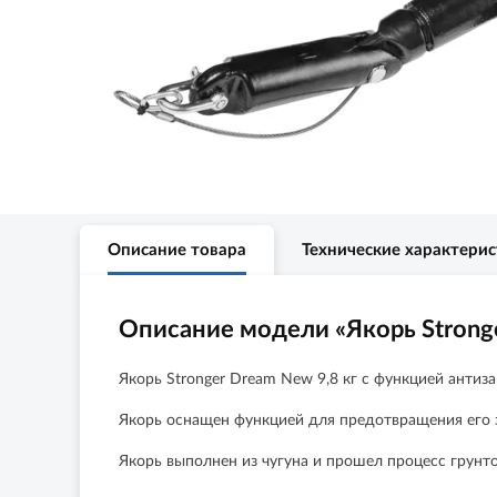
Описание товара
Технические характери
Описание модели «Якорь Stronge
Якорь Stronger Dream New 9,8 кг с функцией антиз
Якорь оснащен функцией для предотвращения его з
Якорь выполнен из чугуна и прошел процесс грунт