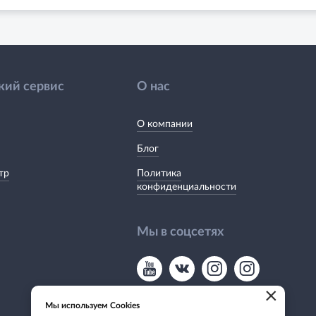
кий сервис
О нас
О компании
Блог
тр
Политика
конфиденциальности
Мы в соцсетях
×
Мы используем Cookies