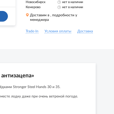
Новосибирск
нет в наличии
Кемерово
нет в наличии
Доставим в
, подробности у
менеджера
Trade-In
Условия оплаты
Доставка
 антизацепа»
ками Stronger Steel Hands 30 и 35.
месте лодку даже при очень ветреной погоде.