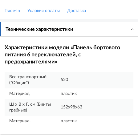
Trade-In
Условия оплаты
Доставка
Технические характеристики
Характеристики модели «Панель бортового
питания 6 переключателей, с
предохранителями»
Вес транспортный
520
("Общие")
Материал,
пластик
Ш х В х Г, см (Винты
152х98х63
гребные)
Материал-
пластик