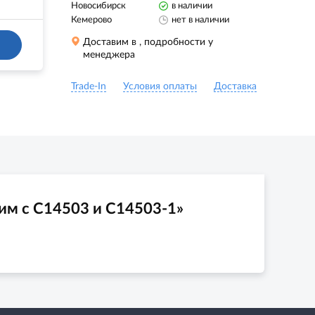
Новосибирск
в наличии
Кемерово
нет в наличии
Доставим в
, подробности у
менеджера
Trade-In
Условия оплаты
Доставка
им с C14503 и C14503-1»