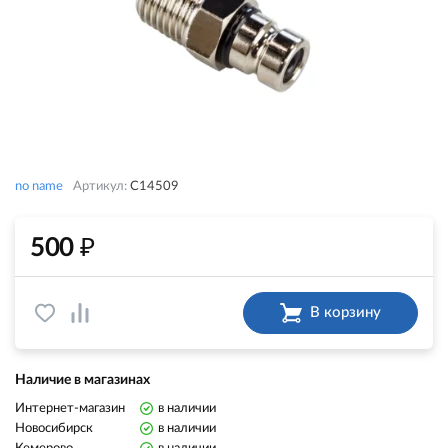
no name
Артикул:
C14509
₽
500
В корзину
Наличие в магазинах
Интернет-магазин
в наличии
Новосибирск
в наличии