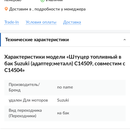
Кемерово
в наличии
Доставим в
, подробности у менеджера
Trade-In
Условия оплаты
Доставка
Технические характеристики
Характеристики модели «Штуцер топливный в
бак Suzuki (адаптер;металл) C14509, совместим с
C14504»
Производитель/
no name
Бренд
удален Для моторов
Suzuki
Вид переходника
на бак
(Переходники)