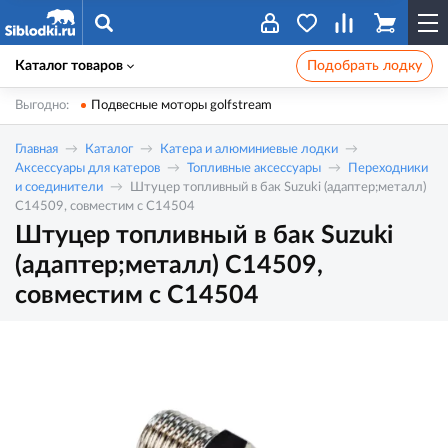
Каталог товаров
Подобрать лодку
Выгодно:
Подвесные моторы golfstream
Главная
Каталог
Катера и алюминиевые лодки
Аксессуары для катеров
Топливные аксессуары
Переходники
и соединители
Штуцер топливный в бак Suzuki (адаптер;металл)
C14509, совместим с C14504
Штуцер топливный в бак Suzuki
(адаптер;металл) C14509,
совместим с C14504