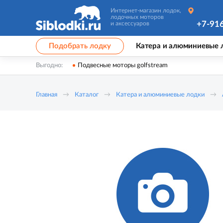
Интернет-магазин лодок,
лодочных моторов
+7-91
и аксессуаров
Подобрать лодку
Катера и алюминиевые 
Выгодно:
Подвесные моторы golfstream
Главная
Каталог
Катера и алюминиевые лодки