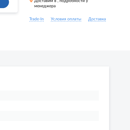
Доставим в
, подробности у
менеджера
Trade-In
Условия оплаты
Доставка