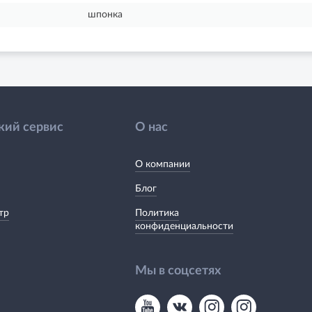
шпонка
кий сервис
О нас
О компании
Блог
тр
Политика
конфиденциальности
Мы в соцсетях