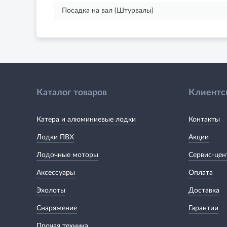
Посадка на вал (Штурвалы)
Каталог товаров
Клиентс
Катера и алюминиевые лодки
Контакты
Лодки ПВХ
Акции
Лодочные моторы
Сервис-цен
Аксессуары
Оплата
Эхолоты
Доставка
Снаряжение
Гарантии
Прочая техника