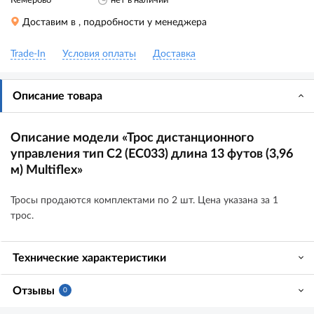
Кемерово
нет в наличии
Доставим в
, подробности у менеджера
Trade-In
Условия оплаты
Доставка
Описание товара
Описание модели «Трос дистанционного
управления тип C2 (EC033) длина 13 футов (3,96
м) Multiflex»
Тросы продаются комплектами по 2 шт. Цена указана за 1
трос.
Технические характеристики
Отзывы
0