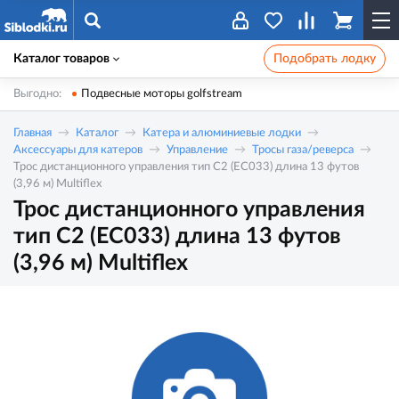
Каталог товаров
Подобрать лодку
Выгодно:
Подвесные моторы golfstream
Главная
Каталог
Катера и алюминиевые лодки
Аксессуары для катеров
Управление
Тросы газа/реверса
Трос дистанционного управления тип C2 (EC033) длина 13 футов
(3,96 м) Multiflex
Трос дистанционного управления
тип C2 (EC033) длина 13 футов
(3,96 м) Multiflex