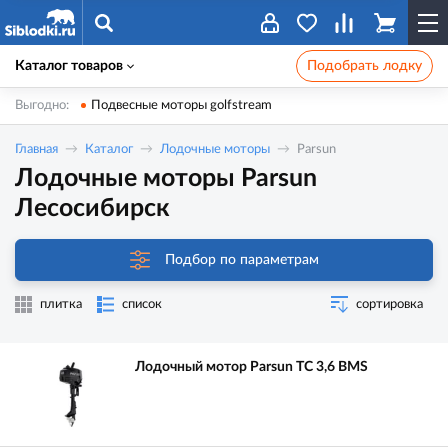
Каталог товаров
Подобрать лодку
Выгодно:
Подвесные моторы golfstream
Главная
Каталог
Лодочные моторы
Parsun
Лодочные моторы Parsun
Лесосибирск
Подбор по параметрам
плитка
список
сортировка
Лодочный мотор Parsun TC 3,6 BMS