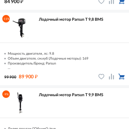
₽
84 900
-11%
Лодочный мотор Parsun T 9,8 ВМS
Мощность двигателя, лс: 9.8
Объем двигателя, см.куб (Лодочные моторы): 169
Производитель/Бренд: Parsun
...
₽
89 900
99 900
-9%
Лодочный мотор Parsun T 9,9 ВМS
Лидер продаж ("Общие"): true