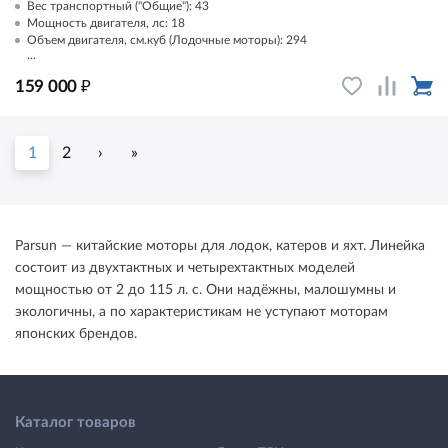
Вес транспортный ("Общие"): 43
Мощность двигателя, лс: 18
Объем двигателя, см.куб (Лодочные моторы): 294
...
₽
159 000
1
2
›
»
Parsun — китайские моторы для лодок, катеров и яхт. Линейка
состоит из двухтактных и четырехтактных моделей
мощностью от 2 до 115 л. с. Они надёжны, малошумны и
экологичны, а по характеристикам не уступают моторам
японских брендов.
Каталог товаров