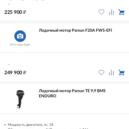
...
₽
225 900
Лодочный мотор Parsun F20A FWS-EFI
...
₽
249 900
Лодочный мотор Parsun TE 9,9 ВМS
ENDURO
Мощность двигателя, лс: 18