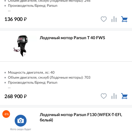
Объем двигателя, см.куб (Лодочные моторы): 246
Производитель/Бренд: Parsun
...
₽
136 900
Лодочный мотор Parsun T 40 FWS
Мощность двигателя, лс: 40
Объем двигателя, см.куб (Лодочные моторы): 703
Производитель/Бренд: Parsun
...
₽
268 900
-8%
Лодочный мотор Parsun F130 (WFEX-T-EFI,
белый)