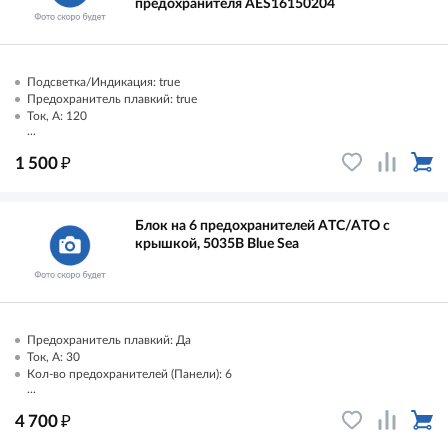
предохранителя AES16150204
Подсветка/Индикация: true
Предохранитель плавкий: true
Ток, А: 120
...
₽
1 500
Блок на 6 предохранителей ATC/ATO с
крышкой, 5035B Blue Sea
Предохранитель плавкий: Да
Ток, А: 30
Кол-во предохранителей (Панели): 6
...
₽
4 700