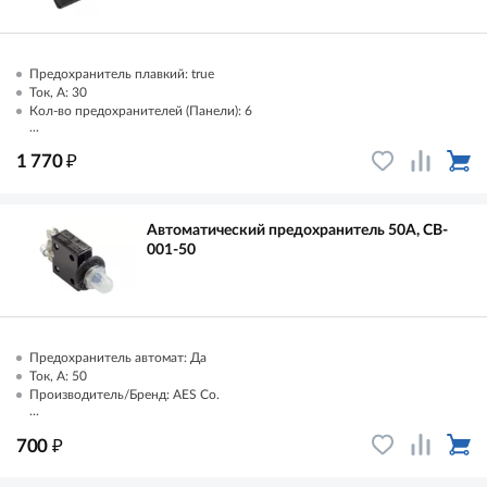
Предохранитель плавкий: true
Ток, А: 30
Кол-во предохранителей (Панели): 6
...
₽
1 770
Автоматический предохранитель 50А, CB-
001-50
Предохранитель автомат: Да
Ток, А: 50
Производитель/Бренд: AES Co.
...
₽
700