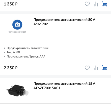
₽
1 350
Предохранитель автоматический 80 А
A161702
Предохранитель автомат: true
Ток, А: 80
Производитель/Бренд: AAA
...
₽
2 350
Предохранитель автоматический 15 А
AESZE70015AC1