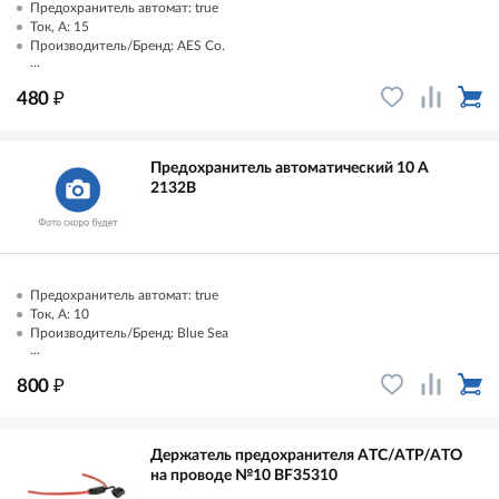
Предохранитель автомат: true
Ток, А: 15
Производитель/Бренд: AES Co.
...
₽
480
Предохранитель автоматический 10 А
2132B
Предохранитель автомат: true
Ток, А: 10
Производитель/Бренд: Blue Sea
...
₽
800
Держатель предохранителя ATC/ATP/ATO
на проводе №10 BF35310