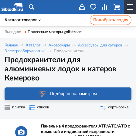
Каталог товаров
Подобрать лодку
Выгодно:
Подвесные моторы golfstream
Главная
Каталог
Аксессуары
Аксессуары для катеров
Электрооборудование
Предохранители
Предохранители для
алюминиевых лодок и катеров
Кемерово
Подбор по параметрам
плитка
список
сортировка
Панель на 4 предохранителя ATP/ATC/ATO с
крышкой и индикацией исправности