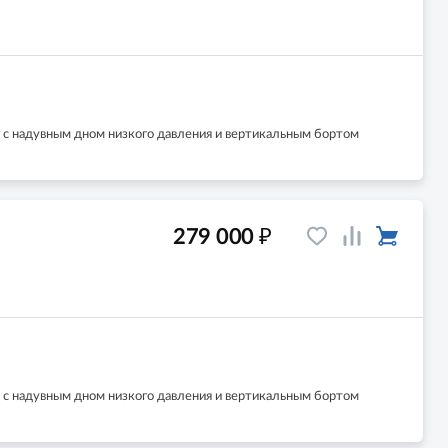
 с надувным дном низкого давления и вертикальным бортом
₽
279 000
 с надувным дном низкого давления и вертикальным бортом