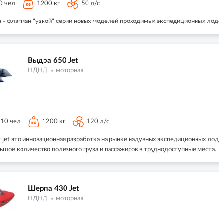
0 чел
1200 кг
50 л/с
 - флагман "узкой" серии новых моделей проходимых экспедиционных лод
Выдра 650 Jet
НДНД
моторная
10 чел
1200 кг
120 л/с
jet это инновационная разработка на рынке надувных экспедиционных лодо
ьшое количество полезного груза и пассажиров в труднодоступные места.
Шерпа 430 Jet
НДНД
моторная