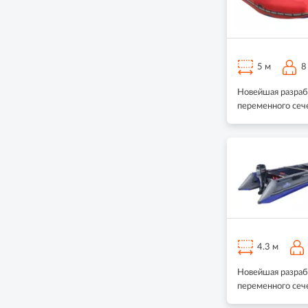
5 м
8
Новейшая разраб
переменного сеч
4.3 м
Новейшая разраб
переменного сеч