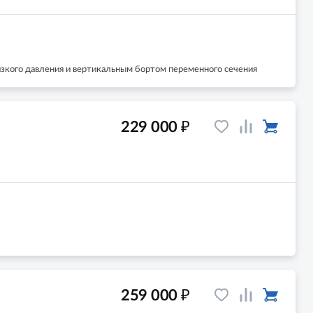
изкого давления и вертикальным бортом переменного сечения
₽
229 000
₽
259 000