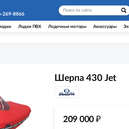
6-269-8866
лодки
Лодки ПВХ
Лодочные моторы
Аксессуары
Эх
Шерпа 430 Jet
₽
209 000