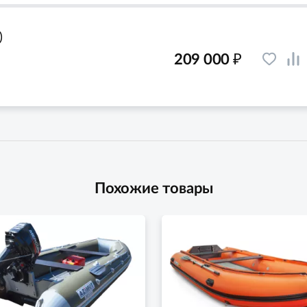
)
₽
209 000
Похожие товары