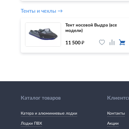
Тенты и чехлы →
Тент носовой Выдра (все
модели)
₽
11 500
Каталог товаров
Клиентс
Катера и алюминиевые лодки
Контакты
Лодки ПВХ
Акции