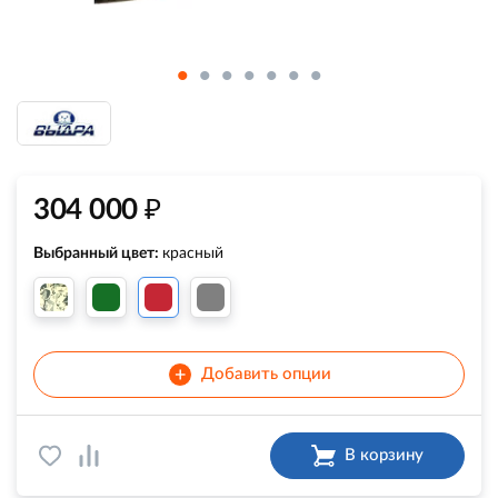
₽
304 000
Выбранный цвет:
красный
+
Добавить опции
В корзину