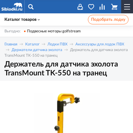
Каталог товаров
Подобрать лодку
Выгодно:
Подвесные моторы golfstream
Главная
Каталог
Лодки ПВХ
Аксессуары для лодок ПВХ
Держатели датчика эхолота
Держатель для датчика эхолота
TransMount TK-550 на транец
Держатель для датчика эхолота
TransMount TK-550 на транец