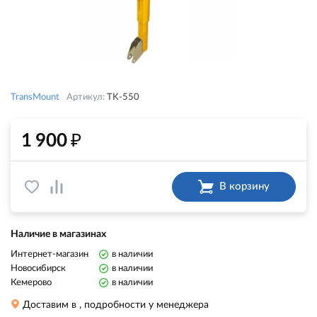
TransMount
Артикул:
TK-550
₽
1 900
В корзину
Наличие в магазинах
Интернет-магазин
в наличии
Новосибирск
в наличии
Кемерово
в наличии
Доставим в
, подробности у менеджера